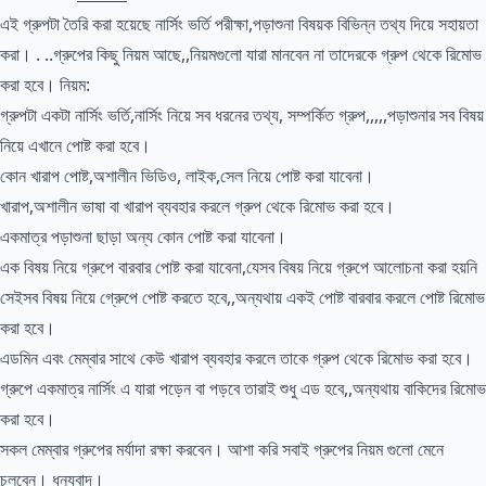
এই গ্রুপটা তৈরি করা হয়েছে নার্সিং ভর্তি পরীক্ষা,পড়াশুনা বিষয়ক বিভিন্ন তথ্য দিয়ে সহায়তা
করা। . ..গ্রুপের কিছু নিয়ম আছে,,নিয়মগুলো যারা মানবেন না তাদেরকে গ্রুপ থেকে রিমোভ
করা হবে। নিয়ম:
গ্রুপটা একটা নার্সিং ভর্তি,নার্সিং নিয়ে সব ধরনের তথ্য, সম্পর্কিত গ্রুপ,,,,,পড়াশুনার সব বিষয়
নিয়ে এখানে পোষ্ট করা হবে।
কোন খারাপ পোষ্ট,অশালীন ভিডিও, লাইক,সেল নিয়ে পোষ্ট করা যাবেনা।
খারাপ,অশালীন ভাষা বা খারাপ ব্যবহার করলে গ্রুপ থেকে রিমোভ করা হবে।
একমাত্র পড়াশুনা ছাড়া অন্য কোন পোষ্ট করা যাবেনা।
এক বিষয় নিয়ে গ্রুপে বারবার পোষ্ট করা যাবেনা,যেসব বিষয় নিয়ে গ্রুপে আলোচনা করা হয়নি
সেইসব বিষয় নিয়ে গ্রুেপে পোষ্ট করতে হবে,,অন্যথায় একই পোষ্ট বারবার করলে পোষ্ট রিমোভ
করা হবে।
এডমিন এবং মেম্বার সাথে কেউ খারাপ ব্যবহার করলে তাকে গ্রুপ থেকে রিমোভ করা হবে।
গ্রুপে একমাত্র নার্সিং এ যারা পড়েন বা পড়বে তারাই শুধু এড হবে,,অন্যথায় বাকিদের রিমোভ
করা হবে।
সকল মেম্বার গ্রুপের মর্যাদা রক্ষা করবেন। আশা করি সবাই গ্রুপের নিয়ম গুলো মেনে
চলবেন। ধন্যবাদ।